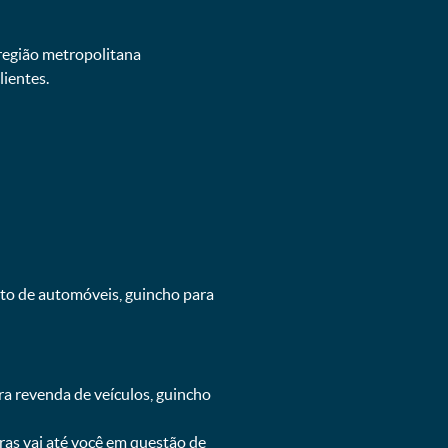
 região metropolitana
ientes.
nto de automóveis, guincho para
ra revenda de veículos, guincho
oras vai até você em questão de