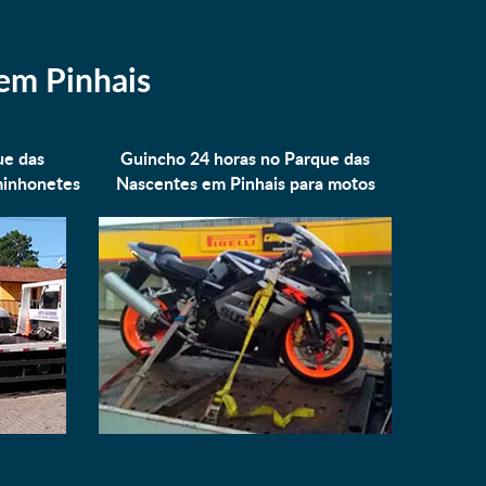
em Pinhais
ue das
Guincho 24 horas no Parque das
inhonetes
Nascentes em Pinhais para
motos