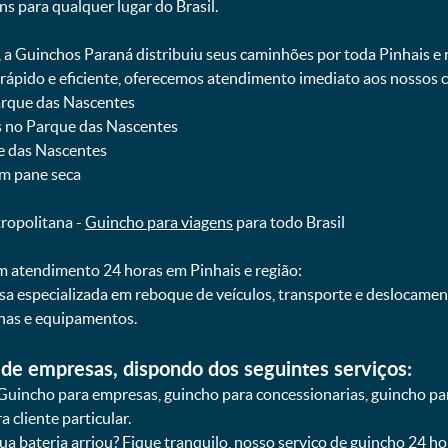
ns para qualquer lugar do Brasil.
, a Guinchos Paraná distribuiu seus caminhões por toda Pinhais e
pido e eficiente, oferecemos atendimento imediato aos nossos cl
Parque das Nascentes
is no Parque das Nascentes
ue das Nascentes
om pane seca
tropolitana -
Guincho para viagens
para todo Brasil
 atendimento 24 horas em Pinhais e região:
sa especializada em reboque de veículos, transporte e deslocame
nas e equipamentos.
de empresas, dispondo dos seguintes serviços:
Guincho para empresas, guincho para concessionarias, guincho pa
 cliente particular.
sua bateria arriou? Fique tranquilo, nosso serviço de guincho 24 h