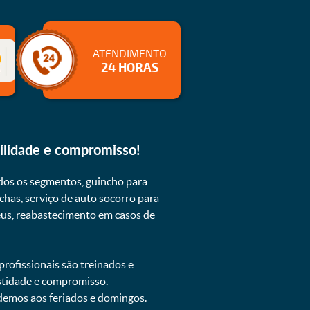
ATENDIMENTO
24 HORAS
ilidade e compromisso!
dos os segmentos, guincho para
chas, serviço de auto socorro para
neus, reabastecimento em casos de
rofissionais são treinados e
estidade e compromisso.
ndemos aos feriados e domingos.