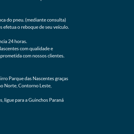
oca do pneu. (mediante consulta)
 efetua o reboque de seu veículo.
ncia 24 horas.
Nascentes com qualidade e
mprometida com nossos clientes.
irro Parque das Nascentes graças
no Norte, Contorno Leste,
, ligue para a Guinchos Paraná