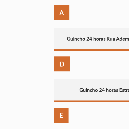
A
Guincho 24 horas Rua Adem
D
Guincho 24 horas Estr
E