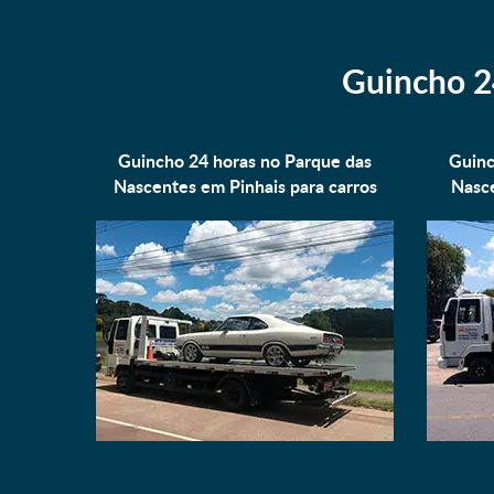
Guincho 2
Guincho 24 horas no Parque das
Guinc
Nascentes em Pinhais para
carros
Nasce