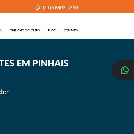
(41) 98803-5250
A
GUINCHO COLOMBO
BLOG
CONTATO
ES EM PINHAIS
der
s