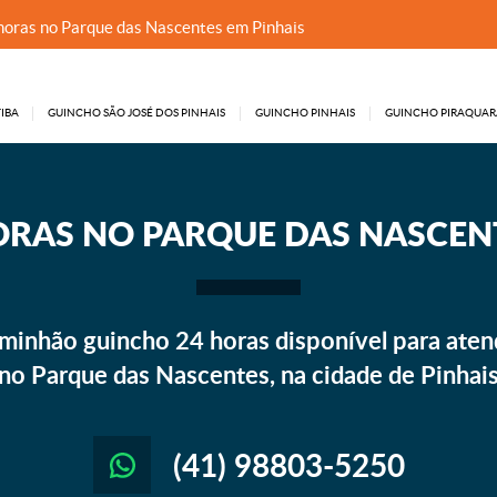
horas no Parque das Nascentes em Pinhais
IBA
GUINCHO SÃO JOSÉ DOS PINHAIS
GUINCHO PINHAIS
GUINCHO PIRAQUAR
ORAS NO PARQUE DAS NASCENT
minhão guincho 24 horas disponível para aten
no Parque das Nascentes, na cidade de Pinhai
(41) 98803-5250