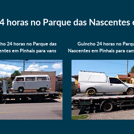
4 horas no Parque das Nascentes 
ho 24 horas no Parque das
Guincho 24 horas no Parq
ntes em Pinhais para
vans
Nascentes em Pinhais para
cam