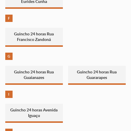
Eurides Cunha
F
Guincho 24 horas Rua
Francisco Zandoná
G
Guincho 24 horas Rua
Guincho 24 horas Rua
Guaianazes
Guararapes
I
Guincho 24 horas Avenida
Iguaçu