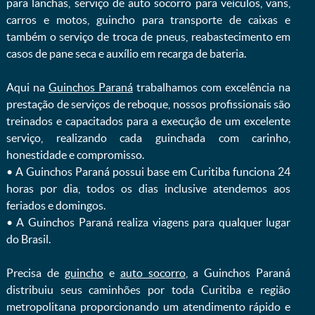
para lanchas, serviço de auto socorro para veículos, vans,
carros e motos, guincho para transporte de caixas e
também o serviço de troca de pneus, reabastecimento em
casos de pane seca e auxílio em recarga de bateria. ㅤㅤ
Aqui na
Guinchos Paraná
trabalhamos com excelência na
prestação de serviços de reboque, nossos profissionais são
treinados e capacitados para a execução de um excelente
serviço, realizando cada guinchada com carinho,
honestidade e compromisso.
ㅤㅤ• A Guinchos Paraná possui base em Curitiba funciona 24
horas por dia, todos os dias inclusive atendemos aos
feriados e domingos.
ㅤㅤ• A Guinchos Paraná realiza viagens para qualquer lugar
do Brasil.
Precisa de
guincho
e
auto socorro
, a Guinchos Paraná
distribuiu seus caminhões por toda Curitiba e região
metropolitana proporcionando um atendimento rápido e