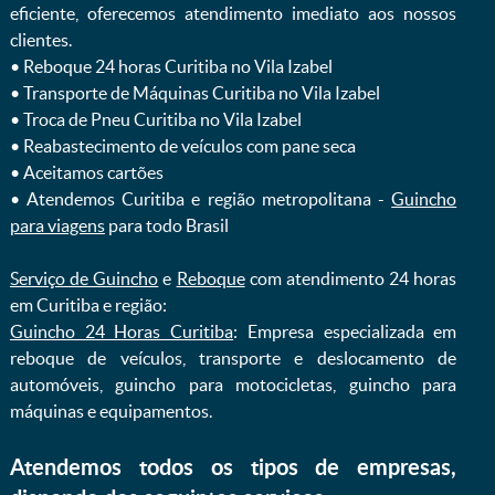
eficiente, oferecemos atendimento imediato aos nossos
clientes.
ㅤㅤ• Reboque 24 horas Curitiba no Vila Izabel
ㅤㅤ• Transporte de Máquinas Curitiba no Vila Izabel
ㅤㅤ• Troca de Pneu Curitiba no Vila Izabel
ㅤㅤ• Reabastecimento de veículos com pane seca
ㅤㅤ• Aceitamos cartões
ㅤㅤ• Atendemos Curitiba e região metropolitana -
Guincho
para viagens
para todo Brasil
Serviço de Guincho
e
Reboque
com atendimento 24 horas
em Curitiba e região:
Guincho 24 Horas Curitiba
: Empresa especializada em
reboque de veículos, transporte e deslocamento de
automóveis, guincho para motocicletas, guincho para
máquinas e equipamentos.
Atendemos todos os tipos de empresas,