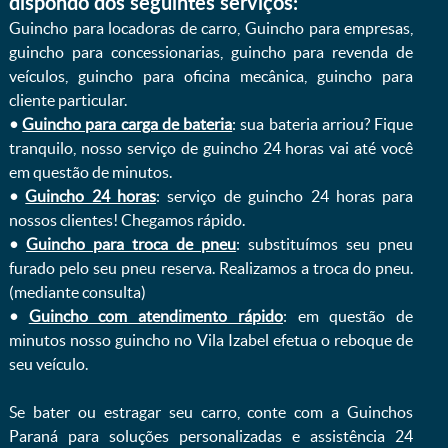
dispondo dos seguintes serviços:
Guincho para locadoras de carro, Guincho para empresas,
guincho para concessionarias, guincho para revenda de
veículos, guincho para oficina mecânica, guincho para
cliente particular.
•
Guincho para carga de bateria
: sua bateria arriou? Fique
tranquilo, nosso serviço de guincho 24 horas vai até você
em questão de minutos.
•
Guincho 24 horas
: serviço de guincho 24 horas para
nossos clientes! Chegamos rápido.
•
Guincho para troca de pneu
: substituímos seu pneu
furado pelo seu pneu reserva. Realizamos a troca do pneu.
(mediante consulta)
•
Guincho com atendimento rápido
: em questão de
minutos nosso guincho no Vila Izabel efetua o reboque de
seu veículo.
Se bater ou estragar seu carro, conte com a Guinchos
Paraná para soluções personalizadas e assistência 24