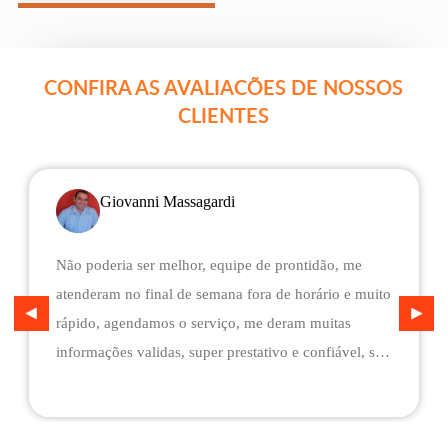
CONFIRA AS AVALIACÕES DE NOSSOS
CLIENTES
Giovanni Massagardi
Não poderia ser melhor, equipe de prontidão, me
atenderam no final de semana fora de horário e muito
rápido, agendamos o serviço, me deram muitas
informações validas, super prestativo e confiável, são
flexíveis quando ao pagamento, me deram mais
assistência do que esperava e foi o melhor preço
cotado. Não conseguimos descarregar em casa,