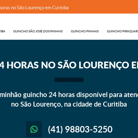
horas no São Lourenço em Curitiba
IBA
GUINCHO SÃO JOSÉ DOS PINHAIS
GUINCHO PINHAIS
GUINCHO PIRAQUAR
4 HORAS NO SÃO LOURENÇO E
minhão guincho 24 horas disponível para aten
no São Lourenço, na cidade de Curitiba
(41) 98803-5250