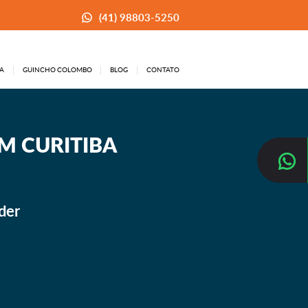
(41) 98803-5250
A
GUINCHO COLOMBO
BLOG
CONTATO
M CURITIBA
der