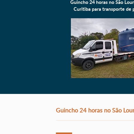
Guincho 24 horas no São Lou
Curitiba para
transporte de 
Guincho 24 horas no São Lou