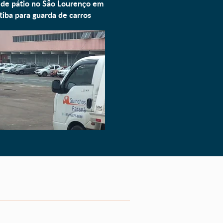
 de pátio no São Lourenço em
tiba para
guarda de carros