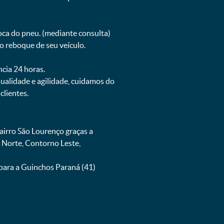
oca do pneu. (mediante consulta)
o reboque de seu veículo.
ncia 24 horas.
ualidade e agilidade, cuidamos do
lientes.
irro São Lourenço graças a
 Norte, Contorno Leste,
para a Guinchos Paraná (41)