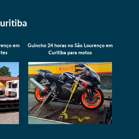
uritiba
urenço em
Guincho 24 horas no São Lourenço em
tes
Curitiba para
motos