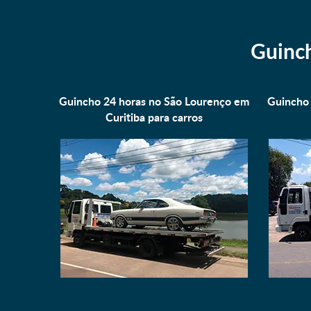
Guinch
Guincho 24 horas no São Lourenço em
Guincho 
Curitiba para
carros