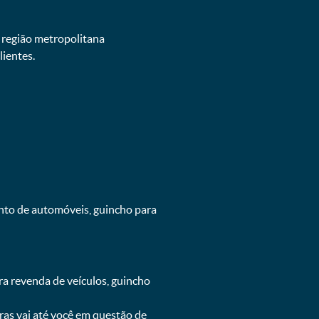
e região metropolitana
ientes.
ento de automóveis, guincho para
ra revenda de veículos, guincho
oras vai até você em questão de