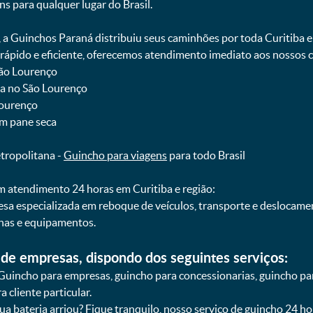
ns para qualquer lugar do Brasil.
, a Guinchos Paraná distribuiu seus caminhões por toda Curitiba 
pido e eficiente, oferecemos atendimento imediato aos nossos cl
São Lourenço
ba no São Lourenço
Lourenço
om pane seca
etropolitana -
Guincho para viagens
para todo Brasil
 atendimento 24 horas em Curitiba e região:
esa especializada em reboque de veículos, transporte e deslocam
nas e equipamentos.
de empresas, dispondo dos seguintes serviços:
Guincho para empresas, guincho para concessionarias, guincho pa
 cliente particular.
sua bateria arriou? Fique tranquilo, nosso serviço de guincho 24 h