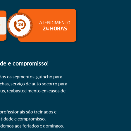
ATENDIMENTO
24 HORAS
ade e compromisso!
dos os segmentos, guincho para
chas, serviço de auto socorro para
neus, reabastecimento em casos de
rofissionais são treinados e
estidade e compromisso.
endemos aos feriados e domingos.