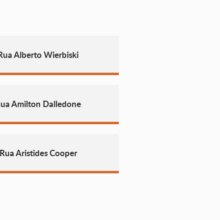
Rua Alberto Wierbiski
Rua Amilton Dalledone
Rua Aristides Cooper