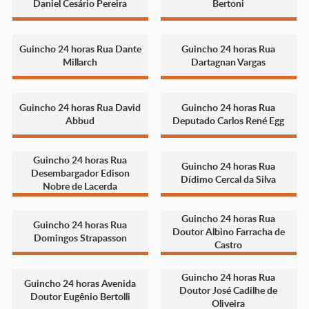
Daniel Cesário Pereira
Bertoni
Guincho 24 horas Rua Dante
Guincho 24 horas Rua
Millarch
Dartagnan Vargas
Guincho 24 horas Rua David
Guincho 24 horas Rua
Abbud
Deputado Carlos René Egg
Guincho 24 horas Rua
Guincho 24 horas Rua
Desembargador Edison
Dídimo Cercal da Silva
Nobre de Lacerda
Guincho 24 horas Rua
Guincho 24 horas Rua
Doutor Albino Farracha de
Domingos Strapasson
Castro
Guincho 24 horas Rua
Guincho 24 horas Avenida
Doutor José Cadilhe de
Doutor Eugênio Bertolli
Oliveira