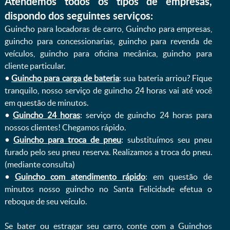
Atendemos todos os tipos de empresas,
dispondo dos seguintes serviços:
Guincho para locadoras de carro, Guincho para empresas,
guincho para concessionarias, guincho para revenda de
veículos, guincho para oficina mecânica, guincho para
cliente particular.
•
Guincho para carga de bateria
: sua bateria arriou? Fique
tranquilo, nosso serviço de guincho 24 horas vai até você
em questão de minutos.
•
Guincho 24 horas
: serviço de guincho 24 horas para
nossos clientes! Chegamos rápido.
•
Guincho para troca de pneu
: substituímos seu pneu
furado pelo seu pneu reserva. Realizamos a troca do pneu.
(mediante consulta)
•
Guincho com atendimento rápido
: em questão de
minutos nosso guincho no Santa Felicidade efetua o
reboque de seu veículo.
Se bater ou estragar seu carro, conte com a Guinchos