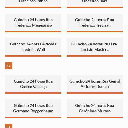
Francisco Parise
Frederico Barz
Guincho 24 horas Rua
Guincho 24 horas Rua
Frederico Menegusso
Frederico Trevisan
Guincho 24 horas Avenida
Guincho 24 horas Rua Frei
Fredolin Wolf
Tarcísio Mastena
G
Guincho 24 horas Rua
Guincho 24 horas Rua Gentil
Gaspar Valenga
Antunes Branco
Guincho 24 horas Rua
Guincho 24 horas Rua
Germano Roggenbaum
Gerônimo Muraro
H