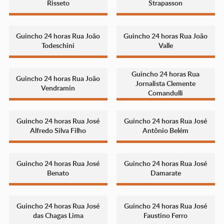
Risseto
Strapasson
Guincho 24 horas Rua João
Guincho 24 horas Rua João
Todeschini
Valle
Guincho 24 horas Rua
Guincho 24 horas Rua João
Jornalista Clemente
Vendramin
Comandulli
Guincho 24 horas Rua José
Guincho 24 horas Rua José
Alfredo Silva Filho
Antônio Belém
Guincho 24 horas Rua José
Guincho 24 horas Rua José
Benato
Damarate
Guincho 24 horas Rua José
Guincho 24 horas Rua José
das Chagas Lima
Faustino Ferro