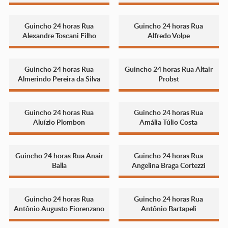
Guincho 24 horas Rua
Guincho 24 horas Rua
Alexandre Toscani Filho
Alfredo Volpe
Guincho 24 horas Rua
Guincho 24 horas Rua Altair
Almerindo Pereira da Silva
Probst
Guincho 24 horas Rua
Guincho 24 horas Rua
Aluízio Plombon
Amália Túlio Costa
Guincho 24 horas Rua Anair
Guincho 24 horas Rua
Balla
Angelina Braga Cortezzi
Guincho 24 horas Rua
Guincho 24 horas Rua
Antônio Augusto Fiorenzano
Antônio Bartapeli