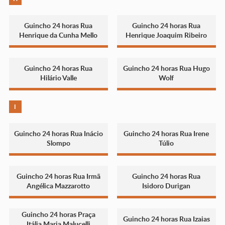
Guincho 24 horas Rua
Guincho 24 horas Rua
Henrique da Cunha Mello
Henrique Joaquim Ribeiro
Guincho 24 horas Rua
Guincho 24 horas Rua Hugo
Hilário Valle
Wolf
I
Guincho 24 horas Rua Inácio
Guincho 24 horas Rua Irene
Slompo
Túlio
Guincho 24 horas Rua Irmã
Guincho 24 horas Rua
Angélica Mazzarotto
Isidoro Durigan
Guincho 24 horas Praça
Guincho 24 horas Rua Izaias
Itália Maria Malucelli