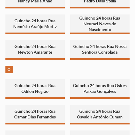
Nancy Maria Anad
Pedro Dalla Stella
Guincho 24 horas Rua
Guincho 24 horas Rua
Neuraci Neves do
Nemésio Araújo Moritz
Nascimento
Guincho 24 horas Rua
Guincho 24 horas Rua Nossa
Newton Amarante
Senhora Consolada
O
Guincho 24 horas Rua
Guincho 24 horas Rua Osires
Odilon Negrão
Paixão Gonçalves
Guincho 24 horas Rua
Guincho 24 horas Rua
Osmar Dias Fernandes
Osvaldir Antônio Cuman