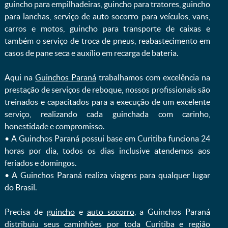
guincho para empilhadeiras, guincho para tratores, guincho
para lanchas, serviço de auto socorro para veículos, vans,
carros e motos, guincho para transporte de caixas e
também o serviço de troca de pneus, reabastecimento em
casos de pane seca e auxílio em recarga de bateria. ㅤㅤ
Aqui na
Guinchos Paraná
trabalhamos com excelência na
prestação de serviços de reboque, nossos profissionais são
treinados e capacitados para a execução de um excelente
serviço, realizando cada guinchada com carinho,
honestidade e compromisso.
ㅤㅤ• A Guinchos Paraná possui base em Curitiba funciona 24
horas por dia, todos os dias inclusive atendemos aos
feriados e domingos.
ㅤㅤ• A Guinchos Paraná realiza viagens para qualquer lugar
do Brasil.
Precisa de
guincho
e
auto socorro
, a Guinchos Paraná
distribuiu seus caminhões por toda Curitiba e região