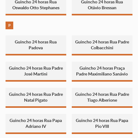
Guincho 24 horas Rua
Guincho 24 horas Rua
Oswaldo Otto Stephanes
Otávio Bressan
P
Guincho 24 horas Rua
Guincho 24 horas Rua Padre
Padova
Colbacchini
Guincho 24 horas Rua Padre
Guincho 24 horas Praça
José Martini
Padre Maximiliano Sanávio
Guincho 24 horas Rua Padre
Guincho 24 horas Rua Padre
Natal Pigato
Tiago Alberione
Guincho 24 horas Rua Papa
Guincho 24 horas Rua Papa
Adriano IV
Pio VIII