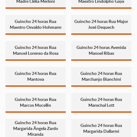
Madre Clélia Merloni
Maestro Lindolpho Gaya
Guincho 24 horas Rua
Guincho 24 horas Rua Major
Maestro Osvaldo Hohmann
José Dequech
Guincho 24 horas Rua
Guincho 24 horas Avenida
Manoel Lorenso da Rosa
Manoel Ribas
Guincho 24 horas Rua
Guincho 24 horas Rua
Mantova
Marchanjo Bianchini
Guincho 24 horas Rua
Guincho 24 horas Rua
Marcos Mocellin
Marechal Lott
Guincho 24 horas Rua
Guincho 24 horas Rua
Margarida Ângela Zardo
Margarida Dallarmi
Miranda