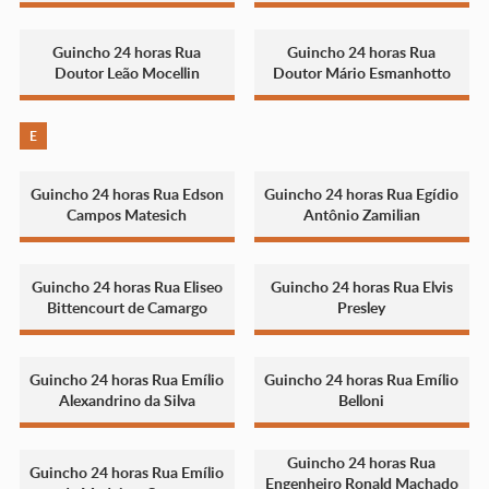
Guincho 24 horas Rua
Guincho 24 horas Rua
Doutor Leão Mocellin
Doutor Mário Esmanhotto
E
Guincho 24 horas Rua Edson
Guincho 24 horas Rua Egídio
Campos Matesich
Antônio Zamilian
Guincho 24 horas Rua Eliseo
Guincho 24 horas Rua Elvis
Bittencourt de Camargo
Presley
Guincho 24 horas Rua Emílio
Guincho 24 horas Rua Emílio
Alexandrino da Silva
Belloni
Guincho 24 horas Rua
Guincho 24 horas Rua Emílio
Engenheiro Ronald Machado