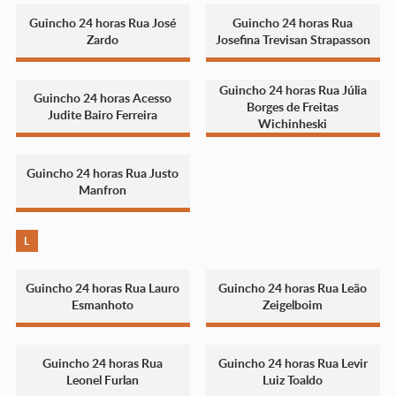
Guincho 24 horas Rua José
Guincho 24 horas Rua
Zardo
Josefina Trevisan Strapasson
Guincho 24 horas Rua Júlia
Guincho 24 horas Acesso
Borges de Freitas
Judite Bairo Ferreira
Wichinheski
Guincho 24 horas Rua Justo
Manfron
L
Guincho 24 horas Rua Lauro
Guincho 24 horas Rua Leão
Esmanhoto
Zeigelboim
Guincho 24 horas Rua
Guincho 24 horas Rua Levir
Leonel Furlan
Luiz Toaldo