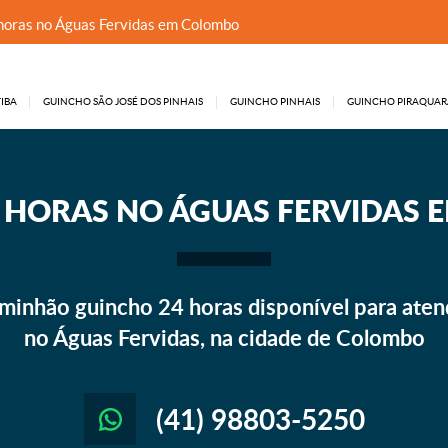
horas no Águas Fervidas em Colombo
IBA
GUINCHO SÃO JOSÉ DOS PINHAIS
GUINCHO PINHAIS
GUINCHO PIRAQUAR
 HORAS NO ÁGUAS FERVIDAS
minhão guincho 24 horas disponível para aten
no Águas Fervidas, na cidade de Colombo
(41) 98803-5250