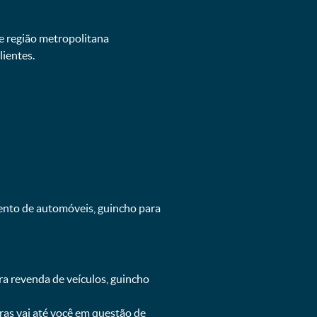
e região metropolitana
ientes.
mento de automóveis, guincho para
ra revenda de veículos, guincho
oras vai até você em questão de