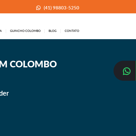
(41) 98803-5250
A
GUINCHO COLOMBO
BLOG
CONTATO
 EM COLOMBO
der