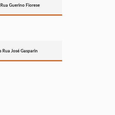
 Rua Guerino Fiorese
s Rua José Gasparin