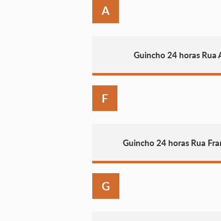
A
Guincho 24 horas Rua A
F
Guincho 24 horas Rua Fra
G