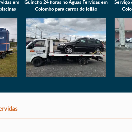
rvidas em
Guincho 24 horas no Águas Fervidas em
Serviço 
piscinas
Colombo para
carros de leilão
Colo
ervidas