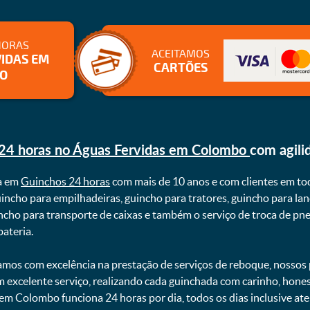
HORAS
ACEITAMOS
IDAS EM
CARTÕES
O
24 horas no Águas Fervidas em Colombo
com agili
a em
Guinchos 24 horas
com mais de 10 anos e com clientes em to
uincho para empilhadeiras, guincho para tratores, guincho para lan
uincho para transporte de caixas e também o serviço de troca de p
teria. ㅤㅤ
mos com excelência na prestação de serviços de reboque, nossos p
m excelente serviço, realizando cada guinchada com carinho, hon
 em Colombo funciona 24 horas por dia, todos os dias inclusive a