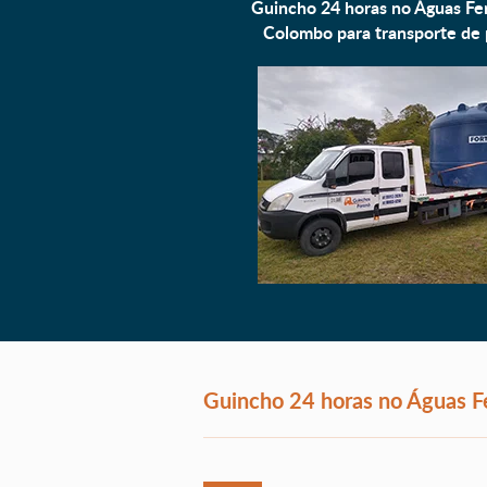
Guincho 24 horas no Águas Fe
Colombo para
transporte de 
Guincho 24 horas no Águas F