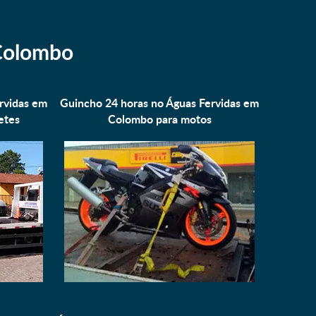
 Colombo
rvidas em
Guincho 24 horas no Águas Fervidas em
etes
Colombo para
motos