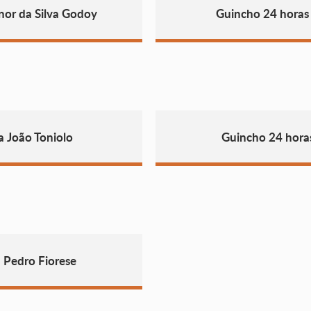
nor da Silva Godoy
Guincho 24 horas
a João Toniolo
Guincho 24 hora
 Pedro Fiorese