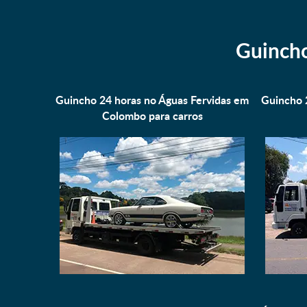
Guincho
Guincho 24 horas no Águas Fervidas em
Guincho 
Colombo para
carros