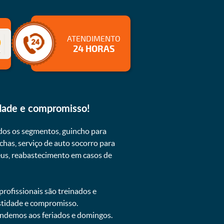
ATENDIMENTO
24 HORAS
dade e compromisso!
dos os segmentos, guincho para
chas, serviço de auto socorro para
neus, reabastecimento em casos de
rofissionais são treinados e
estidade e compromisso.
tendemos aos feriados e domingos.