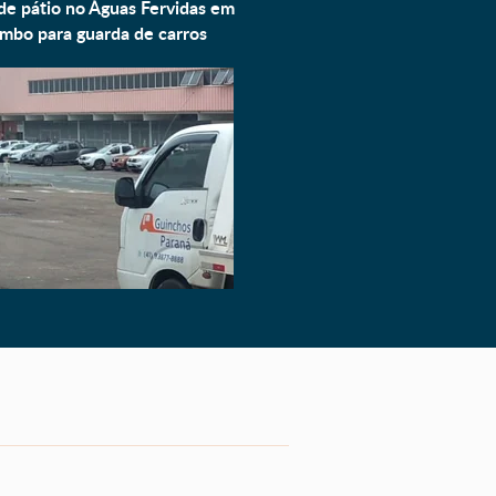
de pátio no Águas Fervidas em
mbo para
guarda de carros