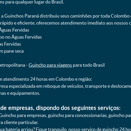
ns para qualquer lugar do Brasil.
, a Guinchos Paraná distribuiu seus caminhões por toda Colombo 
pido e eficiente, oferecemos atendimento imediato aos nossos cl
Águas Fervidas
bo no Águas Fervidas
as Fervidas
om pane seca
etropolitana -
Guincho para viagens
para todo Brasil
 atendimento 24 horas em Colombo e região:
resa especializada em reboque de veículos, transporte e desloca
nas e equipamentos.
de empresas, dispondo dos seguintes serviços:
Guincho para empresas, guincho para concessionarias, guincho pa
 cliente particular.
sua bateria arriou? Fique tranquilo, nosso serviço de guincho 24 h