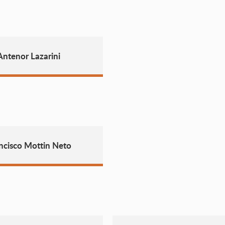
ntenor Lazarini
ncisco Mottin Neto