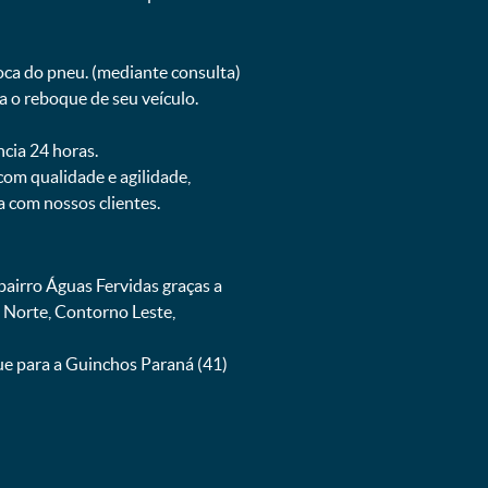
oca do pneu. (mediante consulta)
 o reboque de seu veículo.
ncia 24 horas.
om qualidade e agilidade,
 com nossos clientes.
irro Águas Fervidas graças a
 Norte, Contorno Leste,
e para a Guinchos Paraná (41)