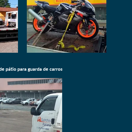
de pátio para
guarda de carros