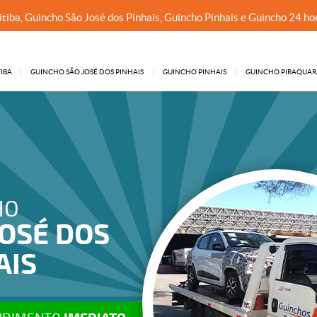
tiba, Guincho São José dos Pinhais, Guincho Pinhais e Guincho 24 ho
IBA
GUINCHO SÃO JOSÉ DOS PINHAIS
GUINCHO PINHAIS
GUINCHO PIRAQUAR
GUINCHO
CURITIB
ATENDIMENTO
IMED