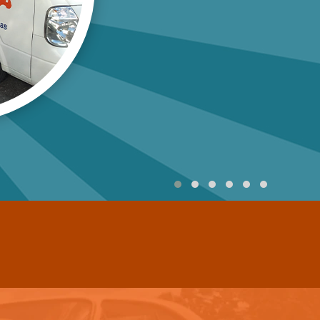
03-5250