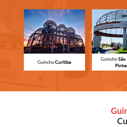
São 
Guincho
Curitiba
Guincho
Pinha
Gui
Cu