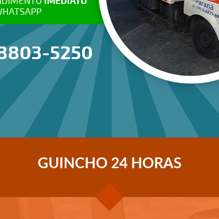
NO WHATSAPP
(41) 988
GUINCHO 24 HORAS