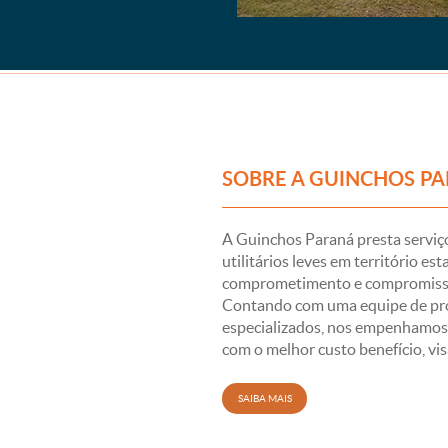
SOBRE A GUINCHOS P
A Guinchos Paraná presta serviç
utilitários leves em território e
comprometimento e compromisso c
Contando com uma equipe de pro
especializados, nos empenhamos 
com o melhor custo benefício, vis
SAIBA MAIS