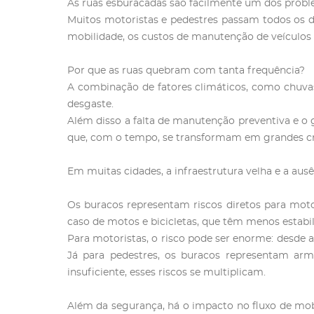
As ruas esburacadas são facilmente um dos prob
Muitos motoristas e pedestres passam todos os d
mobilidade, os custos de manutenção de veículos e
Por que as ruas quebram com tanta frequência?
A combinação de fatores climáticos, como chuvas
desgaste.
Além disso a falta de manutenção preventiva e o
que, com o tempo, se transformam em grandes cra
Em muitas cidades, a infraestrutura velha e a au
Os buracos representam riscos diretos para motor
caso de motos e bicicletas, que têm menos estabil
Para motoristas, o risco pode ser enorme: desde 
Já para pedestres, os buracos representam ar
insuficiente, esses riscos se multiplicam.
Além da segurança, há o impacto no fluxo de mob