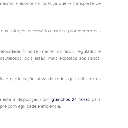
é mesmo a economia local, já que o transporte de
 dos esforços necessários para se protegerem nas
locidade. À noite, manter os faróis regulados e
cautelosos, pois estão mais expostos aos riscos.
 e participação ativa de todos que utilizam os
ná está à disposição com
guinchos 24 horas
para
pre com agilidade e eficiência.