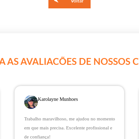
Voltar
A AS AVALIACÕES DE NOSSOS C
Karolayne Munhoes
Trabalho maravilhoso, me ajudou no momento
em que mais precisa. Excelente profissional e
de confiança!