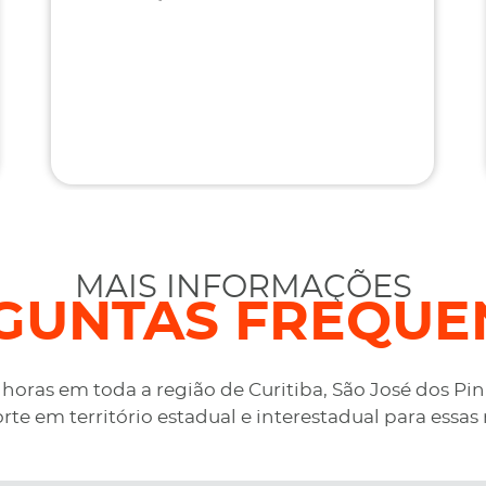
MAIS INFORMAÇÕES
GUNTAS FREQUE
oras em toda a região de Curitiba, São José dos Pi
rte em território estadual e interestadual para essas 