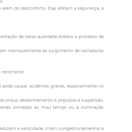
s.
 além do desconforto. Elas afetam a segurança, a
entação de baixa qualidade acelera o processo de
evam inevitavelmente ao surgimento de rachaduras
 recorrente.
el pode causar acidentes graves, especialmente no
de pneus, desalinhamento e prejuízos à suspensão.
 Quando somados ao mau tempo ou à iluminação
 reduzam a velocidade, criam congestionamentos e