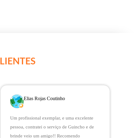
LIENTES
Elias Rojas Coutinho
Um profissional exemplar, e uma excelente
E
pessoa, contratei o serviço de Guincho e de
v
brinde veio um amigo!! Recomendo
v