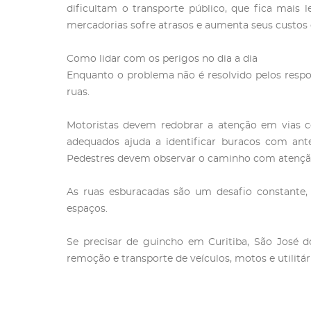
dificultam o transporte público, que fica mais 
mercadorias sofre atrasos e aumenta seus custos 
Como lidar com os perigos no dia a dia
Enquanto o problema não é resolvido pelos respo
ruas.
Motoristas devem redobrar a atenção em vias co
adequados ajuda a identificar buracos com antec
Pedestres devem observar o caminho com atenção,
As ruas esburacadas são um desafio constante,
espaços.
Se precisar de guincho em Curitiba, São José 
remoção e transporte de veículos, motos e utilitár