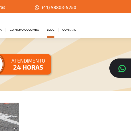
(41) 98803-5250
ras
A
GUINCHO COLOMBO
BLOG
CONTATO
ATENDIMENTO
24 HORAS