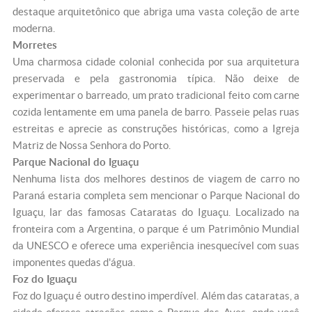
destaque arquitetônico que abriga uma vasta coleção de arte
moderna.
Morretes
Uma charmosa cidade colonial conhecida por sua arquitetura
preservada e pela gastronomia típica. Não deixe de
experimentar o barreado, um prato tradicional feito com carne
cozida lentamente em uma panela de barro. Passeie pelas ruas
estreitas e aprecie as construções históricas, como a Igreja
Matriz de Nossa Senhora do Porto.
Parque Nacional do Iguaçu
Nenhuma lista dos melhores destinos de viagem de carro no
Paraná estaria completa sem mencionar o Parque Nacional do
Iguaçu, lar das famosas Cataratas do Iguaçu. Localizado na
fronteira com a Argentina, o parque é um Patrimônio Mundial
da UNESCO e oferece uma experiência inesquecível com suas
imponentes quedas d'água.
Foz do Iguaçu
Foz do Iguaçu é outro destino imperdível. Além das cataratas, a