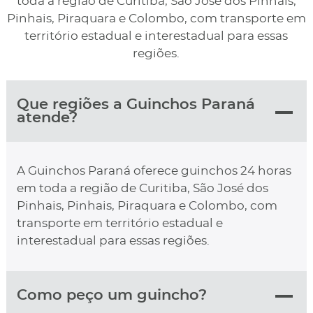
toda a região de Curitiba, São José dos Pinhais,
Pinhais, Piraquara e Colombo, com transporte em
território estadual e interestadual para essas
regiões.
Que regiões a Guinchos Paraná
atende?
A Guinchos Paraná oferece guinchos 24 horas
em toda a região de Curitiba, São José dos
Pinhais, Pinhais, Piraquara e Colombo, com
transporte em território estadual e
interestadual para essas regiões.
Como peço um guincho?