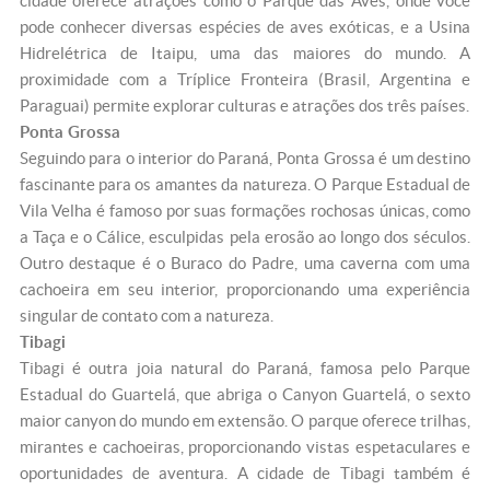
cidade oferece atrações como o Parque das Aves, onde você
pode conhecer diversas espécies de aves exóticas, e a Usina
Hidrelétrica de Itaipu, uma das maiores do mundo. A
proximidade com a Tríplice Fronteira (Brasil, Argentina e
Paraguai) permite explorar culturas e atrações dos três países.
Ponta Grossa
Seguindo para o interior do Paraná, Ponta Grossa é um destino
fascinante para os amantes da natureza. O Parque Estadual de
Vila Velha é famoso por suas formações rochosas únicas, como
a Taça e o Cálice, esculpidas pela erosão ao longo dos séculos.
Outro destaque é o Buraco do Padre, uma caverna com uma
cachoeira em seu interior, proporcionando uma experiência
singular de contato com a natureza.
Tibagi
Tibagi é outra joia natural do Paraná, famosa pelo Parque
Estadual do Guartelá, que abriga o Canyon Guartelá, o sexto
maior canyon do mundo em extensão. O parque oferece trilhas,
mirantes e cachoeiras, proporcionando vistas espetaculares e
oportunidades de aventura. A cidade de Tibagi também é