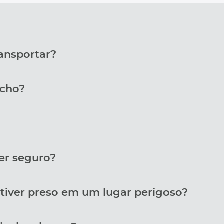
ransportar?
ncho?
er seguro?
stiver preso em um lugar perigoso?