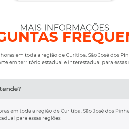
MAIS INFORMAÇÕES
GUNTAS FREQUE
oras em toda a região de Curitiba, São José dos Pi
rte em território estadual e interestadual para essas 
atende?
as em toda a região de Curitiba, São José dos Pinha
tadual para essas regiões.