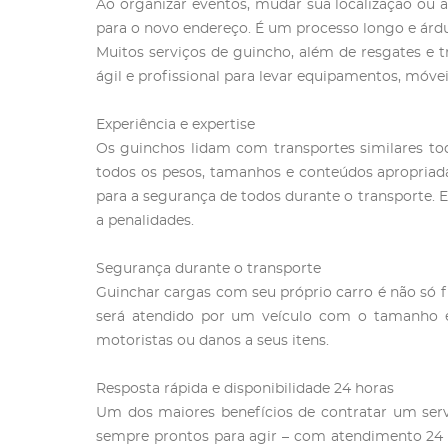
Ao organizar eventos, mudar sua localização ou 
para o novo endereço. É um processo longo e árduo
Muitos serviços de guincho, além de resgates e 
ágil e profissional para levar equipamentos, móv
Experiência e expertise
Os guinchos lidam com transportes similares todo
todos os pesos, tamanhos e conteúdos apropriad
para a segurança de todos durante o transporte.
a penalidades.
Segurança durante o transporte
Guinchar cargas com seu próprio carro é não só f
será atendido por um veículo com o tamanho e
motoristas ou danos a seus itens.
Resposta rápida e disponibilidade 24 horas
Um dos maiores benefícios de contratar um servi
sempre prontos para agir – com atendimento 24 h