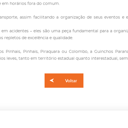
de em horários fora do comum.
nsporte, assim facilitando a organização de seus eventos e 
s em acidentes – eles são uma peça fundamental para a organi
s repletos de excelência e qualidade.
dos Pinhais, Pinhais, Piraquara ou Colombo, a Guinchos Para
ios leves, tanto em território estadual quanto interestadual, sem
Voltar