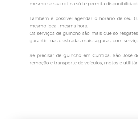
mesmo se sua rotina só te permita disponibilida
Também é possível agendar o horário de seu tra
mesmo local, mesma hora.
Os serviços de guincho são mais que só resgate
garantir ruas e estradas mais seguras, com serviço
Se precisar de guincho em Curitiba, São José 
remoção e transporte de veículos, motos e utilitár