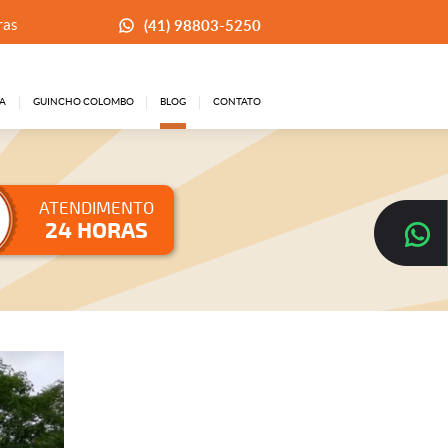
(41) 98803-5250
ras
A
GUINCHO COLOMBO
BLOG
CONTATO
ATENDIMENTO
24 HORAS