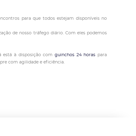
encontros para que todos estejam disponíveis no
zação de nosso tráfego diário. Com eles podemos
ná está à disposição com
guinchos 24 horas
para
pre com agilidade e eficiência.