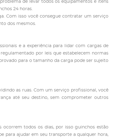
 problema de levar todos os equipamentos e itens
nchos 24 horas.
rga. Com isso você consegue contratar um serviço
mento dos mesmos.
ssionais e a experiência para lidar com cargas de
é regulamentado por leis que estabelecem normas
provado para o tamanho da carga pode ser sujeito
idindo as ruas. Com um serviço profissional, você
rança até seu destino, sem comprometer outros
s ocorrem todos os dias, por isso guinchos estão
e para ajudar em seu transporte a qualquer hora,