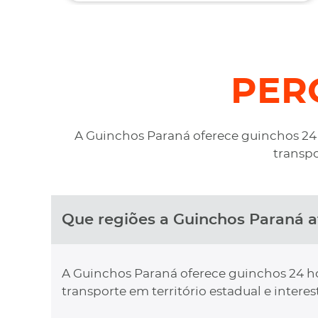
custo na maior boa vontade.
PER
A Guinchos Paraná oferece guinchos 24 h
transpo
Que regiões a Guinchos Paraná 
A Guinchos Paraná oferece guinchos 24 hor
transporte em território estadual e interes