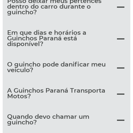
Posso deixar meus pertences
dentro do carro durante o
guincho?
Em que dias e horários a
Guinchos Paraná está
disponível?
O guincho pode danificar meu
veículo?
A Guinchos Paraná Transporta
Motos?
Quando devo chamar um
guincho?