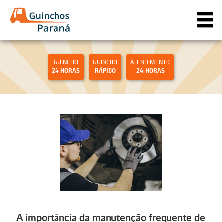
GUINCHO
GUINCHO
ATENDIMENTO
24 HORAS
RÁPIDO
24 HORAS
A importância da manutenção frequente de