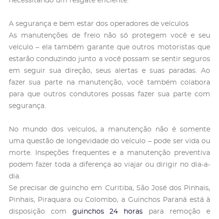
necessitando um resgate eficiente.
A segurança e bem estar dos operadores de veículos
As manutenções de freio não só protegem você e seu
veículo – ela também garante que outros motoristas que
estarão conduzindo junto a você possam se sentir seguros
em seguir sua direção, seus alertas e suas paradas. Ao
fazer sua parte na manutenção, você também colabora
para que outros condutores possas fazer sua parte com
segurança.
No mundo dos veículos, a manutenção não é somente
uma questão de longevidade do veículo – pode ser vida ou
morte. Inspeções frequentes e a manutenção preventiva
podem fazer toda a diferença ao viajar ou dirigir no dia-a-
dia.
Se precisar de guincho em Curitiba, São José dos Pinhais,
Pinhais, Piraquara ou Colombo, a Guinchos Paraná está à
disposição com
guinchos 24 horas
para remoção e