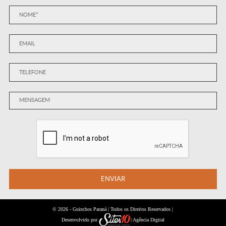
ENVIAR
© 2026 -
| Todos os Direitos Reservados |
Guinchos Paraná
Desenvolvido por
| Agência Digital